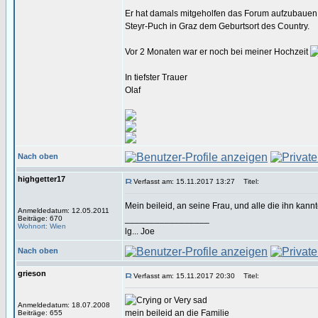
Er hat damals mitgeholfen das Forum aufzubauen u
Steyr-Puch in Graz dem Geburtsort des Country.
Vor 2 Monaten war er noch bei meiner Hochzeit
In tiefster Trauer
Olaf
Nach oben
highgetter17
Verfasst am: 15.11.2017 13:27
Titel:
Mein beileid, an seine Frau, und alle die ihn kannt
Anmeldedatum: 12.05.2011
_________________
Beiträge: 670
Wohnort: Wien
lg... Joe
Nach oben
grieson
Verfasst am: 15.11.2017 20:30
Titel:
Anmeldedatum: 18.07.2008
mein beileid an die Familie
Beiträge: 655