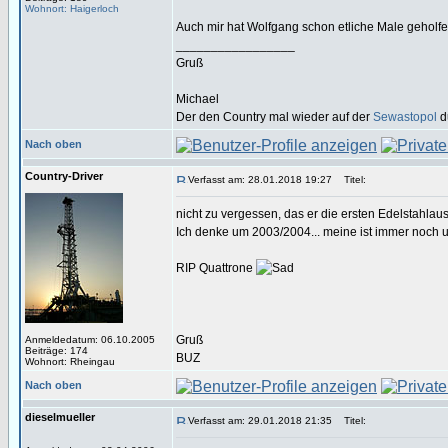
Wohnort: Haigerloch
Auch mir hat Wolfgang schon etliche Male geholf
_________________
Gruß
Michael
Der den Country mal wieder auf der
Sewastopol
d
Nach oben
Country-Driver
Verfasst am: 28.01.2018 19:27
Titel:
nicht zu vergessen, das er die ersten Edelstahlaus
Ich denke um 2003/2004... meine ist immer noch un
RIP Quattrone
Gruß
Anmeldedatum: 06.10.2005
Beiträge: 174
BUZ
Wohnort: Rheingau
Nach oben
dieselmueller
Verfasst am: 29.01.2018 21:35
Titel: