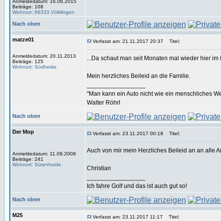
Anmeldedatum: 16.06.2015
Beiträge: 108
Wohnort: 66333 Völklingen
Nach oben
matze01
Verfasst am: 21.11.2017 20:37
Titel:
Anmeldedatum: 20.11.2013
...Da schaut man seit Monaten mal wieder hier im
Beiträge: 125
Wohnort: Südheide
Mein herzliches Beileid an die Familie.
_________________
"Man kann ein Auto nicht wie ein menschliches We
Walter Röhrl
Nach oben
Der Mop
Verfasst am: 23.11.2017 00:18
Titel:
Auch von mir mein Herzliches Beileid an an alle 
Anmeldedatum: 11.09.2008
Beiträge: 241
Wohnort: Sürenheide
Christian
_________________
Ich fahre Golf und das ist auch gut so!
Nach oben
M25
Verfasst am: 23.11.2017 11:17
Titel: