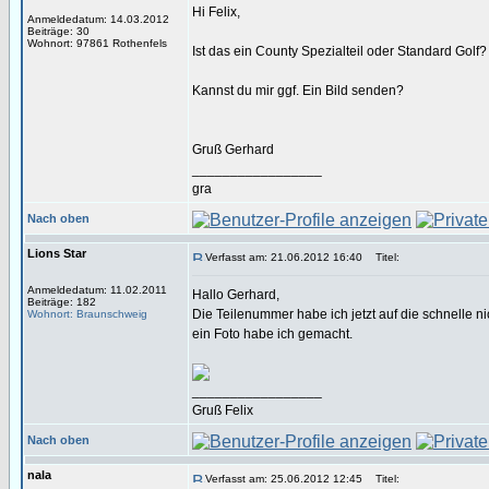
Hi Felix,
Anmeldedatum: 14.03.2012
Beiträge: 30
Wohnort: 97861 Rothenfels
Ist das ein County Spezialteil oder Standard Golf?
Kannst du mir ggf. Ein Bild senden?
Gruß Gerhard
_________________
gra
Nach oben
Lions Star
Verfasst am: 21.06.2012 16:40
Titel:
Anmeldedatum: 11.02.2011
Hallo Gerhard,
Beiträge: 182
Die Teilenummer habe ich jetzt auf die schnelle n
Wohnort: Braunschweig
ein Foto habe ich gemacht.
_________________
Gruß Felix
Nach oben
nala
Verfasst am: 25.06.2012 12:45
Titel: