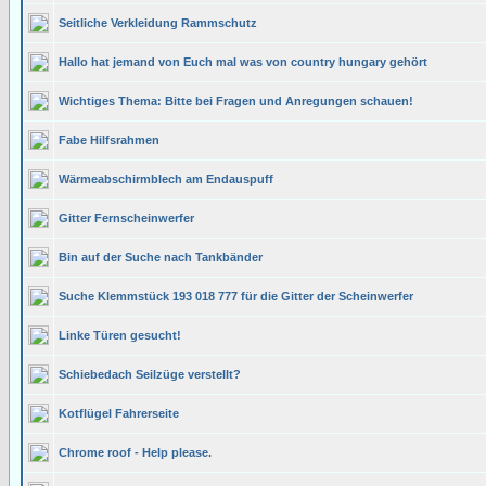
Seitliche Verkleidung Rammschutz
Hallo hat jemand von Euch mal was von country hungary gehört
Wichtiges Thema: Bitte bei Fragen und Anregungen schauen!
Fabe Hilfsrahmen
Wärmeabschirmblech am Endauspuff
Gitter Fernscheinwerfer
Bin auf der Suche nach Tankbänder
Suche Klemmstück 193 018 777 für die Gitter der Scheinwerfer
Linke Türen gesucht!
Schiebedach Seilzüge verstellt?
Kotflügel Fahrerseite
Chrome roof - Help please.