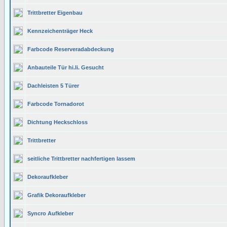
Trittbretter Eigenbau
Kennzeichenträger Heck
Farbcode Reserveradabdeckung
Anbauteile Tür hi.li. Gesucht
Dachleisten 5 Türer
Farbcode Tornadorot
Dichtung Heckschloss
Trittbretter
seitliche Trittbretter nachfertigen lassem
Dekoraufkleber
Grafik Dekoraufkleber
Syncro Aufkleber