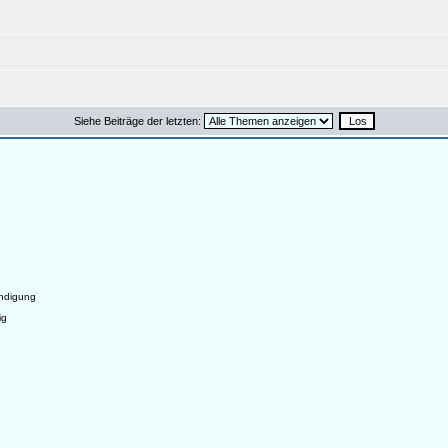
Siehe Beiträge der letzten:
ndigung
ig