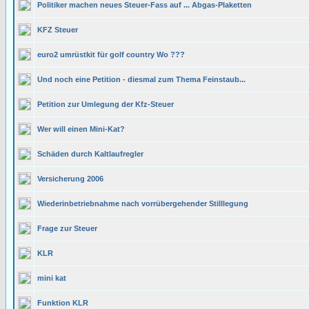
Politiker machen neues Steuer-Fass auf ... Abgas-Plaketten
KFZ Steuer
euro2 umrüstkit für golf country Wo ???
Und noch eine Petition - diesmal zum Thema Feinstaub...
Petition zur Umlegung der Kfz-Steuer
Wer will einen Mini-Kat?
Schäden durch Kaltlaufregler
Versicherung 2006
Wiederinbetriebnahme nach vorrübergehender Stilllegung
Frage zur Steuer
KLR
mini kat
Funktion KLR