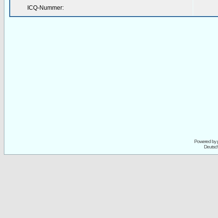
ICQ-Nummer:
Powered by
Deutsc