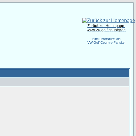
Zurück zur Homepage:
www.vw-golf-country.de
Bitte unterstützt die
VW Golf Country-Fansite!