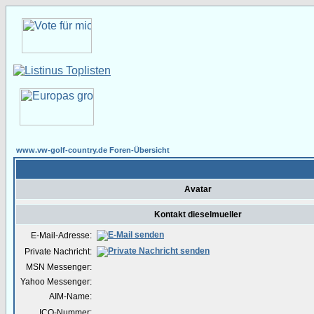
www.vw-golf-country.de Foren-Übersicht
Avatar
Kontakt dieselmueller
E-Mail-Adresse:
Private Nachricht:
MSN Messenger:
Yahoo Messenger:
AIM-Name:
ICQ-Nummer: