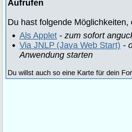
Aufrufen
Du hast folgende Möglichkeiten, 
Als Applet
- zum sofort anguc
Via JNLP (Java Web Start)
- o
Anwendung starten
Du willst auch so eine Karte für dein F