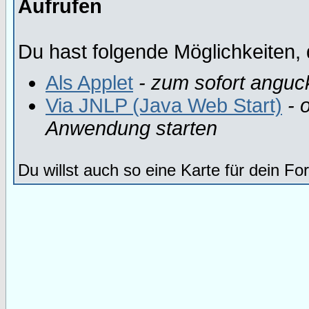
Aufrufen
Du hast folgende Möglichkeiten, 
Als Applet
- zum sofort anguc
Via JNLP (Java Web Start)
- o
Anwendung starten
Du willst auch so eine Karte für dein F