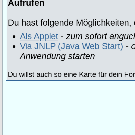
Aufrufen
Du hast folgende Möglichkeiten, 
Als Applet
- zum sofort anguc
Via JNLP (Java Web Start)
- o
Anwendung starten
Du willst auch so eine Karte für dein F