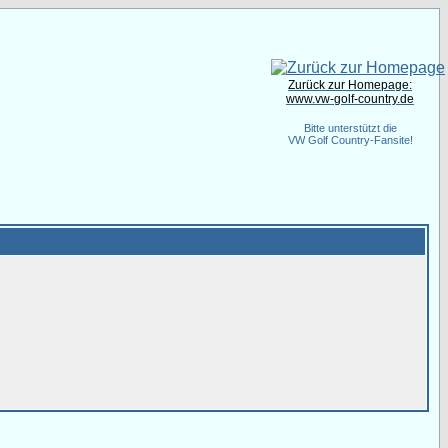
Zurück zur Homepage:
www.vw-golf-country.de
Bitte unterstützt die
VW Golf Country-Fansite!