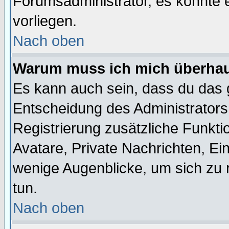
Forumsadministrator, es könnte e
vorliegen.
Nach oben
Warum muss ich mich überhaup
Es kann auch sein, dass du das g
Entscheidung des Administrators.
Registrierung zusätzliche Funktio
Avatare, Private Nachrichten, Ein
wenige Augenblicke, um sich zu re
tun.
Nach oben