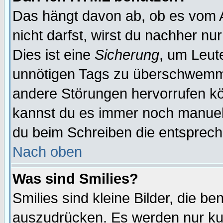
Das hängt davon ab, ob es vom Ad
nicht darfst, wirst du nachher nu
Dies ist eine
Sicherung
, um Leut
unnötigen Tags zu überschwemme
andere Störungen hervorrufen kö
kannst du es immer noch manuell 
du beim Schreiben die entspreche
Nach oben
Was sind Smilies?
Smilies sind kleine Bilder, die 
auszudrücken. Es werden nur kurz