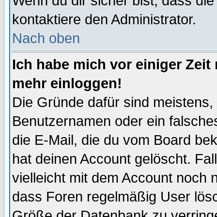
Wenn du dir sicher bist, dass die
kontaktiere den Administrator.
Nach oben
Ich habe mich vor einiger Zeit 
mehr einloggen!
Die Gründe dafür sind meistens,
Benutzernamen oder ein falsche
die E-Mail, die du vom Board be
hat deinen Account gelöscht. Falls
vielleicht mit dem Account noch n
dass Foren regelmäßig User lösc
Größe der Datenbank zu verringe