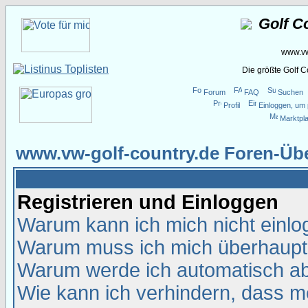
Golf C
www.vw
Die größte Golf 
Forum
FAQ
Suchen
Profil
Einloggen, um 
Marktpla
www.vw-golf-country.de Foren-Übe
Registrieren und Einloggen
Warum kann ich mich nicht einl
Warum muss ich mich überhaupt 
Warum werde ich automatisch a
Wie kann ich verhindern, dass me