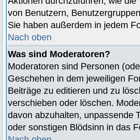
Aktionen durchzuführen, wie di
von Benutzern, Benutzergruppen
Sie haben außerdem in jedem Fo
Nach oben
Was sind Moderatoren?
Moderatoren sind Personen (oder
Geschehen in dem jeweiligen For
Beiträge zu editieren und zu lös
verschieben oder löschen. Mode
davon abzuhalten, unpassende T
oder sonstigen Blödsinn in das 
Nach oben