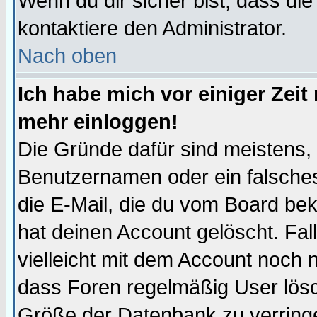
Wenn du dir sicher bist, dass die
kontaktiere den Administrator.
Nach oben
Ich habe mich vor einiger Zeit 
mehr einloggen!
Die Gründe dafür sind meistens,
Benutzernamen oder ein falsche
die E-Mail, die du vom Board be
hat deinen Account gelöscht. Falls
vielleicht mit dem Account noch n
dass Foren regelmäßig User lösc
Größe der Datenbank zu verringe