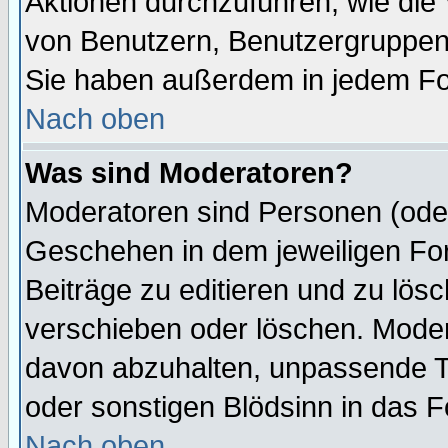
Aktionen durchzuführen, wie di
von Benutzern, Benutzergruppen
Sie haben außerdem in jedem Fo
Nach oben
Was sind Moderatoren?
Moderatoren sind Personen (oder
Geschehen in dem jeweiligen For
Beiträge zu editieren und zu lös
verschieben oder löschen. Mode
davon abzuhalten, unpassende T
oder sonstigen Blödsinn in das 
Nach oben