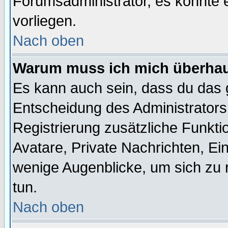
Forumsadministrator, es könnte e
vorliegen.
Nach oben
Warum muss ich mich überhaup
Es kann auch sein, dass du das g
Entscheidung des Administrators.
Registrierung zusätzliche Funktio
Avatare, Private Nachrichten, Ein
wenige Augenblicke, um sich zu re
tun.
Nach oben