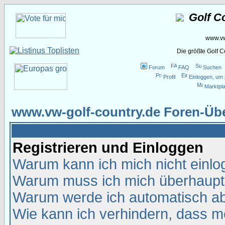
Golf C
www.vw
Die größte Golf 
Forum
FAQ
Suchen
Profil
Einloggen, um 
Marktpla
www.vw-golf-country.de Foren-Übe
Registrieren und Einloggen
Warum kann ich mich nicht einl
Warum muss ich mich überhaupt 
Warum werde ich automatisch a
Wie kann ich verhindern, dass me