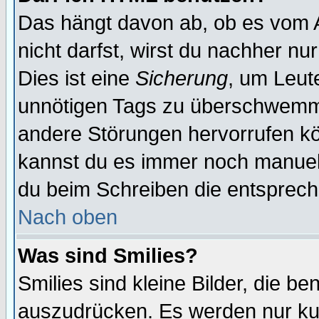
Das hängt davon ab, ob es vom Ad
nicht darfst, wirst du nachher nu
Dies ist eine
Sicherung
, um Leut
unnötigen Tags zu überschwemme
andere Störungen hervorrufen kö
kannst du es immer noch manuell 
du beim Schreiben die entspreche
Nach oben
Was sind Smilies?
Smilies sind kleine Bilder, die 
auszudrücken. Es werden nur kurz