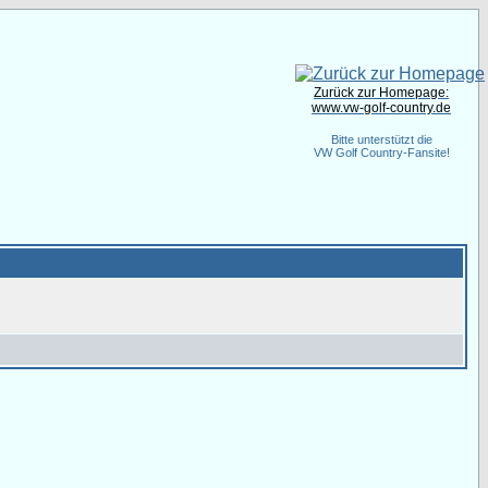
Zurück zur Homepage:
www.vw-golf-country.de
Bitte unterstützt die
VW Golf Country-Fansite!