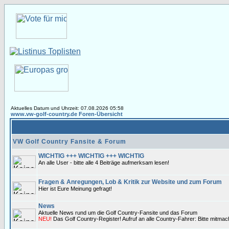
Aktuelles Datum und Uhrzeit: 07.08.2026 05:58
www.vw-golf-country.de Foren-Übersicht
VW Golf Country Fansite & Forum
WICHTIG +++ WICHTIG +++ WICHTIG
An alle User - bitte alle 4 Beiträge aufmerksam lesen!
Fragen & Anregungen, Lob & Kritik zur Website und zum Forum
Hier ist Eure Meinung gefragt!
News
Aktuelle News rund um die Golf Country-Fansite und das Forum
NEU!
Das Golf Country-Register! Aufruf an alle Country-Fahrer: Bitte mitma