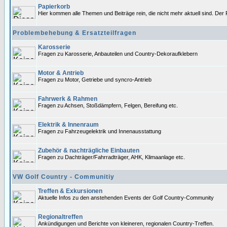
Papierkorb
Hier kommen alle Themen und Beiträge rein, die nicht mehr aktuell sind. Der 
Problembehebung & Ersatzteilfragen
Karosserie
Fragen zu Karosserie, Anbauteilen und Country-Dekoraufklebern
Motor & Antrieb
Fragen zu Motor, Getriebe und syncro-Antrieb
Fahrwerk & Rahmen
Fragen zu Achsen, Stoßdämpfern, Felgen, Bereifung etc.
Elektrik & Innenraum
Fragen zu Fahrzeugelektrik und Innenausstattung
Zubehör & nachträgliche Einbauten
Fragen zu Dachträger/Fahrradträger, AHK, Klimaanlage etc.
VW Golf Country - Communitiy
Treffen & Exkursionen
Aktuelle Infos zu den anstehenden Events der Golf Country-Community
Regionaltreffen
Ankündigungen und Berichte von kleineren, regionalen Country-Treffen.